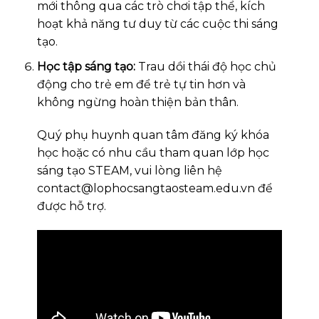
mới thông qua các trò chơi tập thể, kích
hoạt khả năng tư duy từ các cuộc thi sáng
tạo.
Học tập sáng tạo:
Trau dồi thái độ học chủ
động cho trẻ em để trẻ tự tin hơn và
không ngừng hoàn thiện bản thân.
Quý phụ huynh quan tâm đăng ký khóa
học hoặc có nhu cầu tham quan lớp học
sáng tạo STEAM, vui lòng liên hệ
contact@lophocsangtaosteam.edu.vn
để
được hỗ trợ.