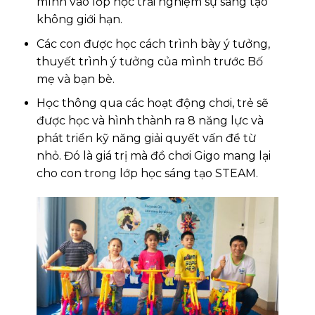
mình vào lớp học trải nghiệm sự sáng tạo
không giới hạn.
Các con được học cách trình bày ý tưởng,
thuyết trình ý tưởng của mình trước Bố
mẹ và bạn bè.
Học thông qua các hoạt động chơi, trẻ sẽ
được học và hình thành ra 8 năng lực và
phát triển kỹ năng giải quyết vấn đề từ
nhỏ. Đó là giá trị mà đồ chơi Gigo mang lại
cho con trong lớp học sáng tạo STEAM.