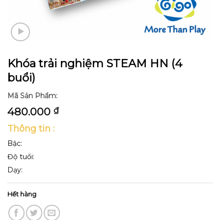
Khóa trải nghiệm STEAM HN (4
buổi)
Mã Sản Phẩm:
480.000
₫
Thông tin :
Bậc:
Độ tuổi:
Dạy:
Hết hàng