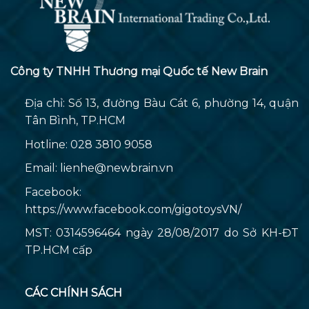
Công ty TNHH Thương mại Quốc tế New Brain
Địa chỉ: Số 13, đường Bàu Cát 6, phường 14, quận
Tân Bình, TP.HCM
Hotline: 028 3810 9058
Email:
lienhe@newbrain.vn
Facebook:
https://www.facebook.com/gigotoysVN/
MST: 0314596464 ngày 28/08/2017 do Sở KH-ĐT
TP.HCM cấp
CÁC CHÍNH SÁCH