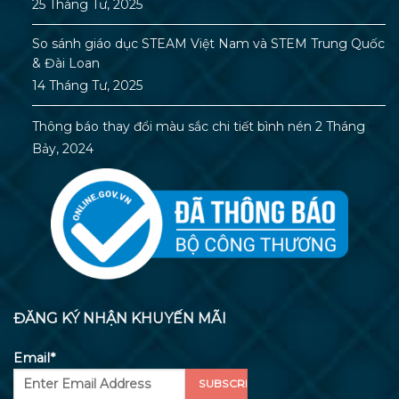
25 Tháng Tư, 2025
So sánh giáo dục STEAM Việt Nam và STEM Trung Quốc
& Đài Loan
14 Tháng Tư, 2025
Thông báo thay đổi màu sắc chi tiết bình nén
2 Tháng
Bảy, 2024
ĐĂNG KÝ NHẬN KHUYẾN MÃI
Email*