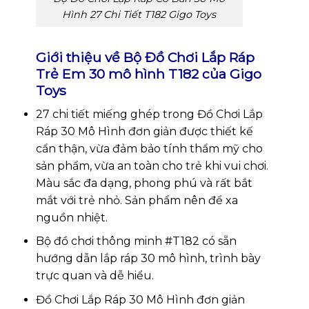
Hình 27 Chi Tiết T182 Gigo Toys
Giới thiệu về Bộ Đồ Chơi Lắp Ráp
Trẻ Em 30 mô hình T182 của Gigo
Toys
27 chi tiết miếng ghép trong Đồ Chơi Lắp
Ráp 30 Mô Hình đơn giản được thiết kế
cẩn thận, vừa đảm bảo tính thẩm mỹ cho
sản phẩm, vừa an toàn cho trẻ khi vui chơi.
Màu sắc đa dạng, phong phú và rất bắt
mắt với trẻ nhỏ. Sản phẩm nên để xa
nguồn nhiệt.
Bộ đồ chơi thông minh #T182 có sẵn
hướng dẫn lắp ráp 30 mô hình, trình bày
trực quan và dễ hiểu.
Đồ Chơi Lắp Ráp 30 Mô Hình đơn giản