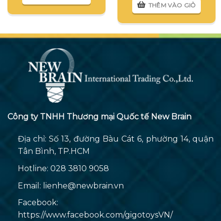
THÊM VÀO GIỎ
Công ty TNHH Thương mại Quốc tế New Brain
Địa chỉ: Số 13, đường Bàu Cát 6, phường 14, quận
Tân Bình, TP.HCM
Hotline: 028 3810 9058
Email:
lienhe@newbrain.vn
Facebook:
https://www.facebook.com/gigotoysVN/