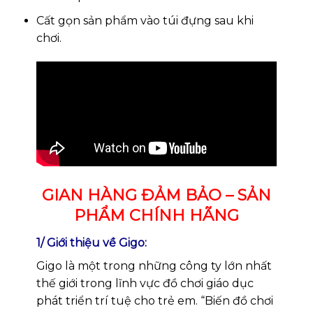
Cất gọn sản phẩm vào túi đựng sau khi
chơi.
GIAN HÀNG ĐẢM BẢO – SẢN
PHẨM CHÍNH HÃNG
1/ Giới thiệu về Gigo:
Gigo là một trong những công ty lớn nhất
thế giới trong lĩnh vực đồ chơi giáo dục
phát triển trí tuệ cho trẻ em. “Biến đồ chơi