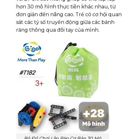
hơn 30 mô hình thực tiễn khác nhau, từ
đơn giản đến nâng cao. Trẻ có cơ hội quan
sát các tỷ số truyển động giữa các bánh
răng thông qua đôi tay của mình.
Bộ Đồ Chơi Lắp Ráp Cơ Bản 30 Mô