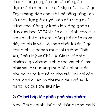
thành công cụ giáo dục và biến giáo
dục thành một trò chơi”. Mục tiêu của Gigo
Toys mang đến cho trẻ khả năng sáng tạo
và năng lực giải quyết vấn đề trong quá
trình chơi. Công ty khéo léo lồng ghép tư
duy dạy học STEAM vào quá trình chơi của
trẻ em khiến trẻ em không hề nhận ra và
đây chính là yếu tố then chốt khiến Gigo
chinh phục ngoạn mục thị trường Châu
Âu, Châu Mỹ và Châu Á. Giá trị các sản
phẩm Gigo không tính bằng vật chất mà
phía sau đều mang mục tiêu phát triển
những năng lực riêng cho trẻ. Trẻ chỉ cần
chơi, chơi quen rồi thì mục tiêu đó sẽ là
năng lực của trẻ sau này.
2/ Cơ hội hợp tác phân phối sản phẩm:
New Brain chính thức trở thành tổng đại lý