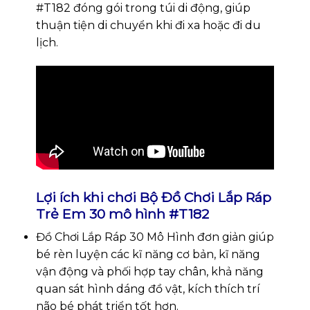
#T182 đóng gói trong túi di động, giúp
thuận tiện di chuyển khi đi xa hoặc đi du
lịch.
Lợi ích khi chơi Bộ Đồ Chơi Lắp Ráp
Trẻ Em 30 mô hình #T182
Đồ Chơi Lắp Ráp 30 Mô Hình đơn giản giúp
bé rèn luyện các kĩ năng cơ bản, kĩ năng
vận động và phối hợp tay chân, khả năng
quan sát hình dáng đồ vật, kích thích trí
não bé phát triển tốt hơn.