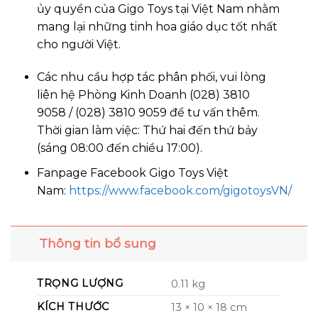
ủy quyền của Gigo Toys tại Việt Nam nhằm
mang lại những tinh hoa giáo dục tốt nhất
cho người Việt.
Các nhu cầu hợp tác phân phối, vui lòng
liên hệ Phòng Kinh Doanh (028) 3810
9058 / (028) 3810 9059 để tư vấn thêm.
Thời gian làm việc: Thứ hai đến thứ bảy
(sáng 08:00 đến chiều 17:00).
Fanpage Facebook Gigo Toys Việt
Nam:
https://www.facebook.com/gigotoysVN/
Thông tin bổ sung
TRỌNG LƯỢNG
0.11 kg
KÍCH THƯỚC
13 × 10 × 18 cm