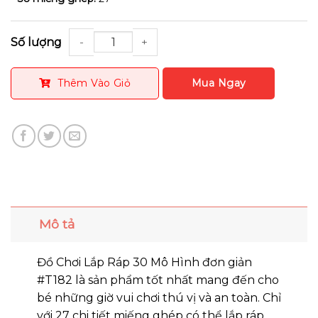
Số lượng
Thêm Vào Giỏ
Mô tả
Đồ Chơi Lắp Ráp 30 Mô Hình đơn giản
#T182 là sản phẩm tốt nhất mang đến cho
bé những giờ vui chơi thú vị và an toàn. Chỉ
với 27 chi tiết miếng ghép có thể lắp ráp