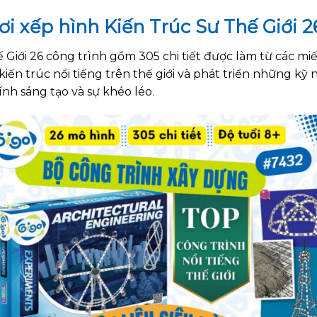
hơi xếp hình Kiến Trúc Sư Thế Giới 2
ế Giới 26 công trình gồm 305 chi tiết được làm từ các 
iến trúc nổi tiếng trên thế giới và phát triển những k
ính sáng tạo và sự khéo léo.