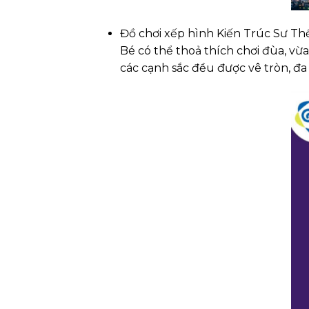
Đồ chơi xếp hình Kiến Trúc Sư Thế
Bé có thể thoả thích chơi đùa, vừa
các cạnh sắc đều được vê tròn, đa