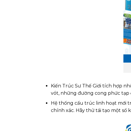
Kiến Trúc Sư Thế Giới tích hợp nh
vót, những đường cong phức tạp 
Hệ thống cấu trúc linh hoạt mới t
chính xác. Hãy thử tái tạo một số ki