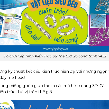
Đồ chơi xếp hình Kiến Trúc Sư Thế Giới 26 công trình 7432
ững kỹ thuật kết cấu kiến trúc hiện đại với những ngọn
đầy mê hoặc!
rong miếng ghép giúp tạo ra các mô hình dạng 3D. Các ch
ến trúc thú vị trên thế giới!