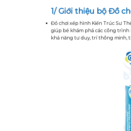
1/ Giới thiệu bộ Đồ c
Đồ chơi xếp hình Kiến Trúc Sư Th
giúp bé khám phá các công trình k
khả năng tư duy, trí thông minh, t