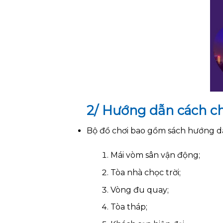
2/ Hướng dẫn cách ch
Bộ đồ chơi bao gồm sách hướng dẫ
Mái vòm sân vận động;
Tòa nhà chọc trời;
Vòng đu quay;
Tòa tháp;