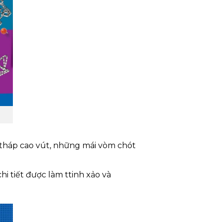
 tháp cao vút, những mái vòm chót
i tiết được làm ttinh xảo và