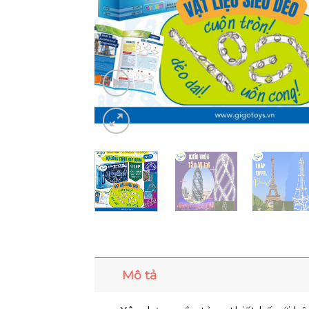
Mô tả