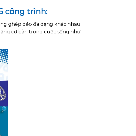
6 công trình:
miếng ghép dẻo đa dạng khác nhau
ỹ năng cơ bản trong cuộc sống như