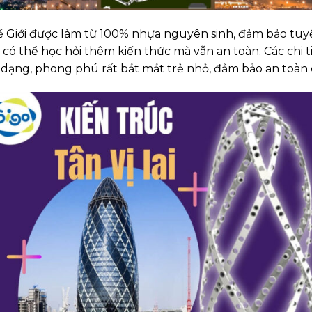
 Giới được làm từ 100% nhựa nguyên sinh, đảm bảo tuyệt 
 có thể học hỏi thêm kiến thức mà vẫn an toàn. Các chi ti
 dạng, phong phú rất bắt mắt trẻ nhỏ, đảm bảo an toàn 