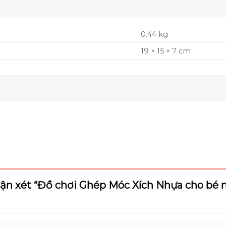
0.44 kg
19 × 15 × 7 cm
nhận xét “Đồ chơi Ghép Móc Xích Nhựa cho b