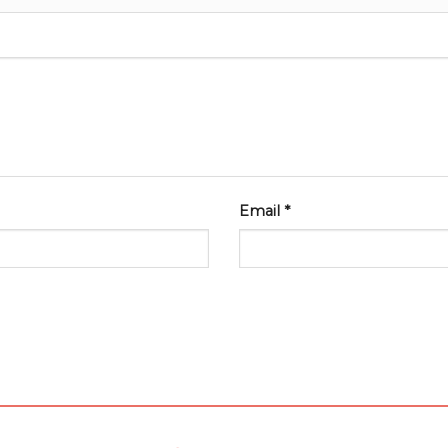
Email
*