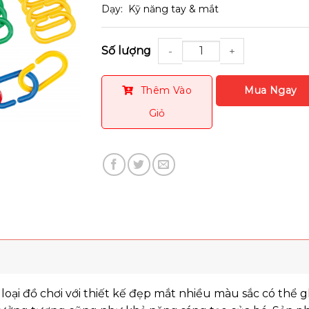
Dạy: Kỹ năng tay & mắt
Số lượng
Thêm Vào
Giỏ
loại đồ chơi với thiết kế đẹp mắt nhiều màu sắc có thể g