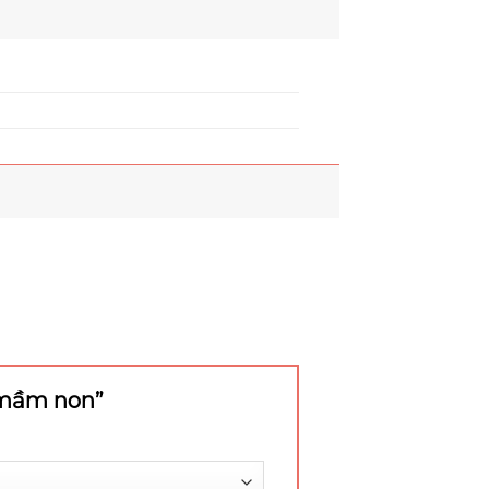
é mầm non”