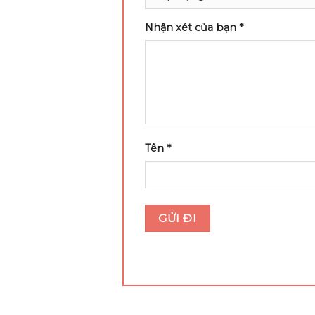
Nhận xét của bạn
*
Tên
*