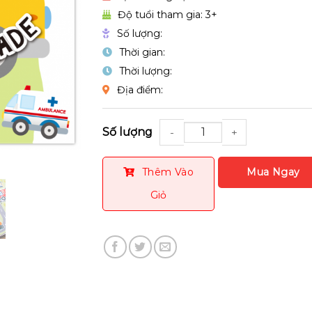
Độ tuổi tham gia: 3+
Số lượng:
Thời gian:
Thời lượng:
Địa điểm:
Số lượng
Thêm Vào
Giỏ