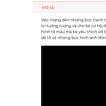
Mô tả
Việc mang đến những bức tranh tô
trí tưởng tượng và cho bé cơ hội 
hình tô màu mà bé yêu thích với 
để tô vẽ những bức hình sinh độn