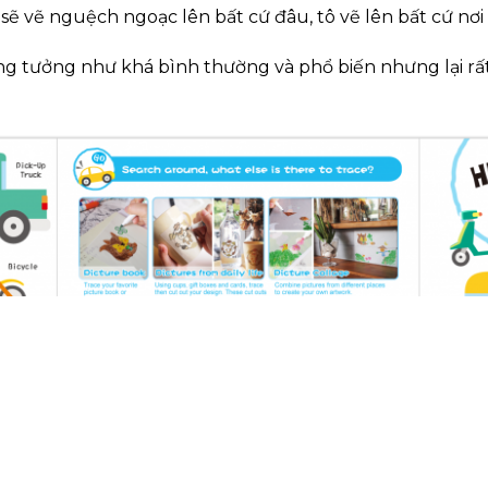
é sẽ vẽ nguệch ngoạc lên bất cứ đâu, tô vẽ lên bất cứ nơ
g tưởng như khá bình thường và phổ biến nhưng lại rất 