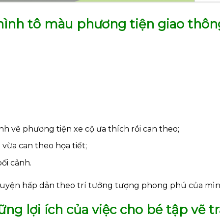
hình tô màu phương tiện giao thôn
ình vẽ phương tiện xe cộ ưa thích rồi can theo;
 vừa can theo họa tiết;
ối cảnh.
huyện hấp dẫn theo trí tưởng tượng phong phú của mìn
g lợi ích của việc cho bé tập vẽ t