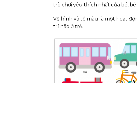
trò chơi yêu thích nhất của bé, b
Vẽ hình và tô màu là một hoạt độn
trí não ở trẻ.