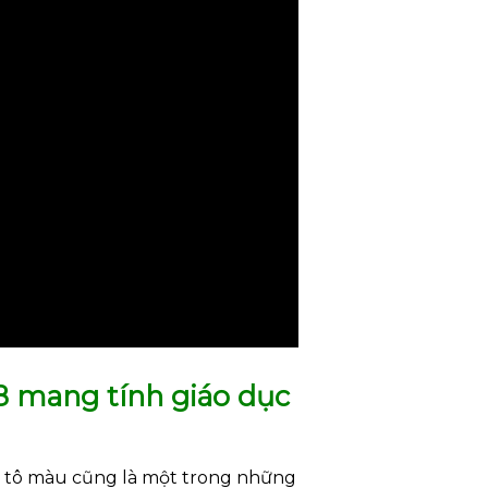
8 mang tính giáo dục
và tô màu cũng là một trong những