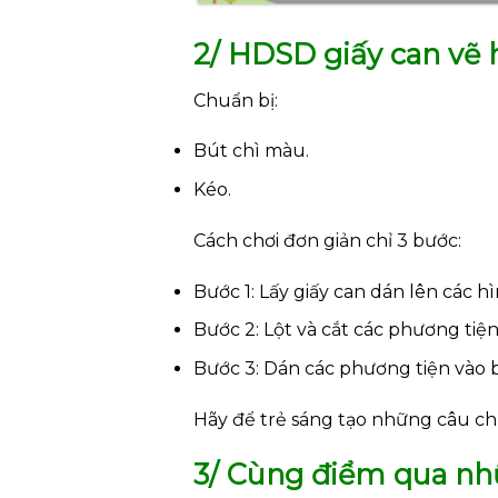
2/ HDSD giấy can vẽ 
Chuẩn bị:
Bút chì màu.
Kéo.
Cách chơi đơn giản chỉ 3 bước:
Bước 1: Lấy giấy can dán lên các h
Bước 2: Lột và cắt các phương tiện
Bước 3: Dán các phương tiện vào b
Hãy để trẻ sáng tạo những câu c
3/ Cùng điểm qua nhữn