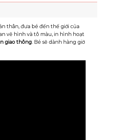
n thân, đưa bé đến thế giới của
an vẽ hình và tô màu, in hình hoạt
ện giao thông
. Bé sẽ dành hàng giờ