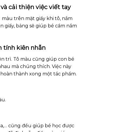
à cải thiện việc viết tay
 màu trên mặt giấy khi tô, nắm
ên giấy, bảng sẽ giúp bé cầm nắm
èn tính kiên nhẫn
ên trì. Tô màu cũng giúp con bé
 nhau mà chúng thích. Việc này
i hoàn thành xong một tác phẩm.
àu.
 hoa,… cũng đều giúp bé học được