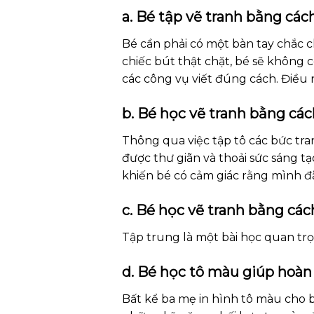
a. Bé tập vẽ tranh bằng cách
Bé cần phải có một bàn tay chắc c
chiếc bút thật chặt, bé sẽ không 
các công vụ viết đúng cách. Điều nà
b. Bé học vẽ tranh bằng cách
Thông qua việc tập tô các bức tra
được thư giãn và thoải sức sáng 
khiến bé có cảm giác rằng mình đ
c. Bé học vẽ tranh bằng các
Tập trung là một bài học quan tr
d. Bé học tô màu giúp hoàn 
Bất kể ba mẹ in hình tô màu cho b