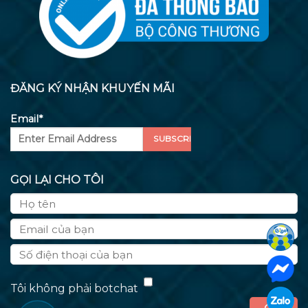
ĐĂNG KÝ NHẬN KHUYẾN MÃI
Email*
GỌI LẠI CHO TÔI
Tôi không phải botchat