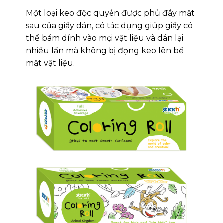
Một loại keo độc quyền được phủ đầy mặt
sau của giấy dán, có tác dụng giúp giấy có
thể bám dính vào mọi vật liệu và dán lại
nhiều lần mà không bị đọng keo lên bề
mặt vật liệu.