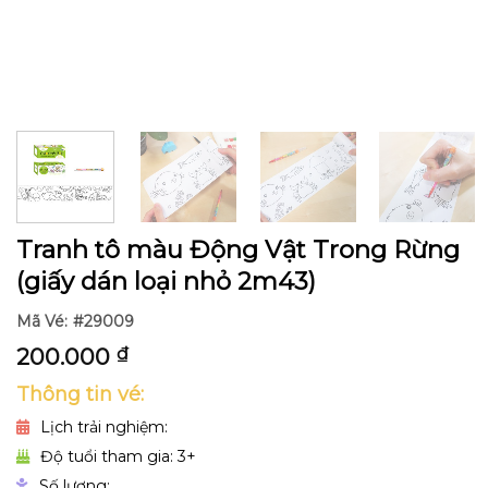
Tranh tô màu Động Vật Trong Rừng
(giấy dán loại nhỏ 2m43)
Mã Vé:
#29009
200.000
₫
Thông tin vé:
Lịch trải nghiệm:
Độ tuổi tham gia: 3+
Số lượng: