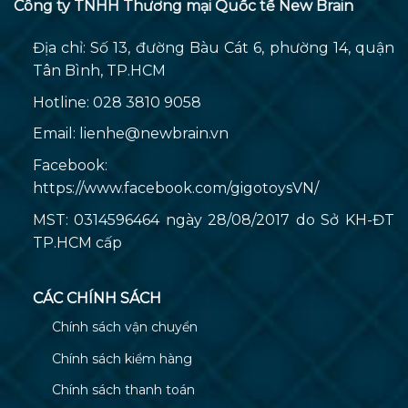
Công ty TNHH Thương mại Quốc tế New Brain
Địa chỉ: Số 13, đường Bàu Cát 6, phường 14, quận
Tân Bình, TP.HCM
Hotline: 028 3810 9058
Email:
lienhe@newbrain.vn
Facebook:
https://www.facebook.com/gigotoysVN/
MST: 0314596464 ngày 28/08/2017 do Sở KH-ĐT
TP.HCM cấp
CÁC CHÍNH SÁCH
Chính sách vận chuyển
Chính sách kiểm hàng
Chính sách thanh toán