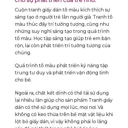
cho sự phát triển của trẻ nhỏ:
Cuộn tranh giấy dán tô màu kích thích sự
sáng tạo ở người trẻ lẫn người già. Tranh tô
màu thúc đẩy trí tưởng tượng, cũng như
những suy nghĩ sáng tạo trong quá trình
tô màu. Học tập sáng tạo giúp trẻ em bận
rộn, lại còn phát triển trí tưởng tượng của
chúng.
Quá trình tô màu phát triển kỹ năng tập
trung tư duy và phát triển vận động tinh
cho bé.
Ngoài ra, chất kết dính có thể tái sử dụng
lại nhiều lần giúp cho sản phẩm Tranh giấy
dán có thể sử dụng mọi lúc, mọi nơi. Và
không có keo thừa trên bề mặt vật liệu khi
lột bỏ giấy dán, vì vậy không phải lo lắng