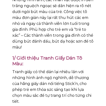
trắng nguệch ngoạc sẽ dần hiện ra rõ nét
dưới ngòi bút màu của trẻ. Công việc tô
màu đơn giản này lại rất thu hút các em
nhỏ và ngay cả thành viên lớn tuổi trong
gia đình. Phù hợp cho trẻ em và “trẻ to
xác” – Các thành viên trong gia đình có thể
dùng bút đánh dấu, bút dạ hoặc sơn để tô
màu!
1/ Giới thiệu Tranh Giấy Dán Tô
Màu:
Tranh giấy có thể dán lại nhiều lần với
những hình ảnh ngộ nghĩnh, dễ thương
của hãng giấy dán nổi tiếng Stick’n, cho
phép trẻ em thỏa sức sáng tạo khi lựa
chọn màu sắc để tự trang trí cho từng chi
tiết.