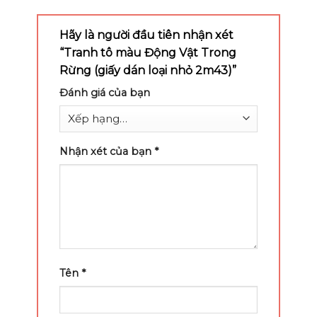
Hãy là người đầu tiên nhận xét
“Tranh tô màu Động Vật Trong
Rừng (giấy dán loại nhỏ 2m43)”
Đánh giá của bạn
Nhận xét của bạn
*
Tên
*