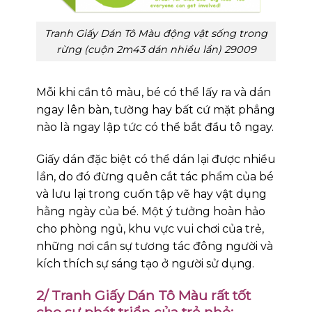
Tranh Giấy Dán Tô Màu động vật sống trong
rừng (cuộn 2m43 dán nhiều lần) 29009
Mỗi khi cần tô màu, bé có thể lấy ra và dán
ngay lên bàn, tường hay bất cứ mặt phẳng
nào là ngay lập tức có thể bắt đầu tô ngay.
Giấy dán đặc biệt có thể dán lại được nhiều
lần, do đó đừng quên cắt tác phẩm của bé
và lưu lại trong cuốn tập vẽ hay vật dụng
hằng ngày của bé. Một ý tưởng hoàn hảo
cho phòng ngủ, khu vực vui chơi của trẻ,
những nơi cần sự tương tác đông người và
kích thích sự sáng tạo ở người sử dụng.
2/ Tranh Giấy Dán Tô Màu rất tốt