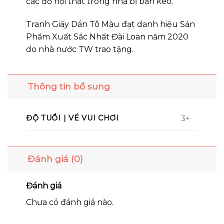
các đồ nội thất trong nhà bị bẩn keo.
Tranh Giấy Dán Tô Màu đạt danh hiệu Sản
Phẩm Xuất Sắc Nhất Đài Loan năm 2020
do nhà nước TW trao tặng.
Thông tin bổ sung
ĐỘ TUỔI | VÉ VUI CHƠI
3+
Đánh giá (0)
Đánh giá
Chưa có đánh giá nào.