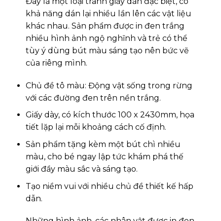
Đây là một loại tranh giấy dán đặc biệt, có
khả năng dán lại nhiều lần lên các vật liệu
khác nhau. Sản phẩm được in đen trắng
nhiều hình ảnh ngộ nghĩnh và trẻ có thể
tùy ý dùng bút màu sáng tạo nên bức vẽ
của riêng mình.
Chủ đề tô màu: Động vật sống trong rừng
với các đường đen trên nền trắng.
Giấy dày, có kích thước 100 x 2430mm, họa
tiết lặp lại mỗi khoảng cách cố định.
Sản phẩm tặng kèm một bút chì nhiều
màu, cho bé ngay lập tức khám phá thế
giới đầy màu sắc và sáng tạo.
Tạo niềm vui với nhiều chủ đề thiết kế hấp
dẫn.
Những hình ảnh, các nhân vật được in đen